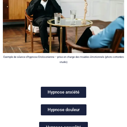
Exemple de séance d’hypnose Ericksonienne – prise en charge des troubles émotionnels (photo cottonbro
studio)
Hypnose anxiété
Hypnose douleur