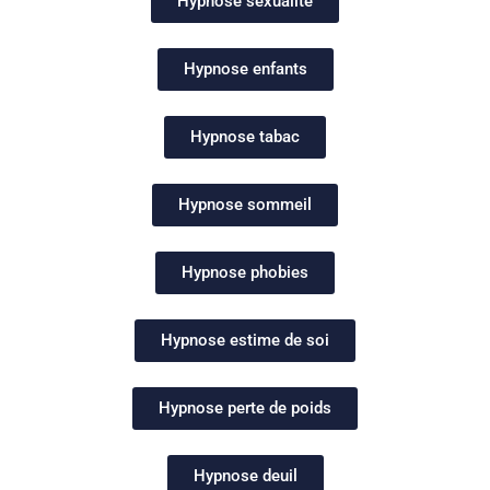
Hypnose sexualité
Hypnose enfants
Hypnose tabac
Hypnose sommeil
Hypnose phobies
Hypnose estime de soi
Hypnose perte de poids
Hypnose deuil