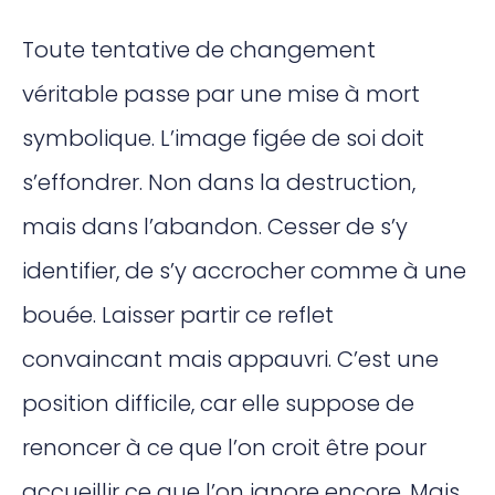
Toute tentative de changement
véritable passe par une mise à mort
symbolique. L’image figée de soi doit
s’effondrer. Non dans la destruction,
mais dans l’abandon. Cesser de s’y
identifier, de s’y accrocher comme à une
bouée. Laisser partir ce reflet
convaincant mais appauvri. C’est une
position difficile, car elle suppose de
renoncer à ce que l’on croit être pour
accueillir ce que l’on ignore encore. Mais