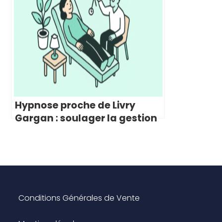
Hypnose proche de Livry
Gargan : soulager la gestion
de la douleur naturellement
Conditions Générales de Vente