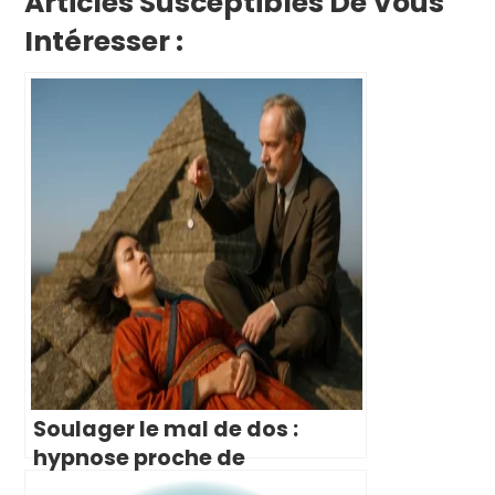
Articles Susceptibles De Vous
Intéresser :
Soulager le mal de dos :
hypnose proche de
Noisy‑le‑Grand