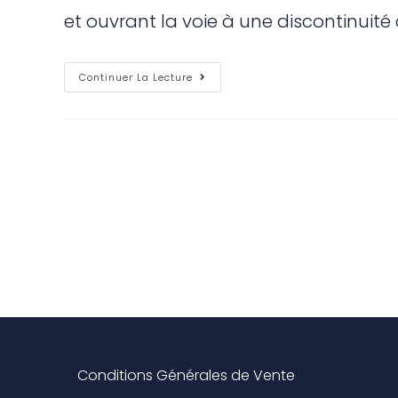
et ouvrant la voie à une discontinuité 
Continuer La Lecture
Conditions Générales de Vente