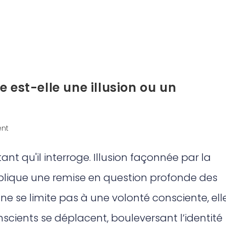
 est-elle une illusion ou un
nt
t qu'il interroge. Illusion façonnée par la
mplique une remise en question profonde des
ne se limite pas à une volonté consciente, ell
cients se déplacent, bouleversant l’identité