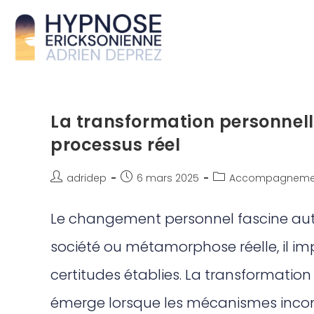
La transformation personnelle
processus réel
adridep
6 mars 2025
Accompagneme
Le changement personnel fascine autan
société ou métamorphose réelle, il i
certitudes établies. La transformation 
émerge lorsque les mécanismes incons