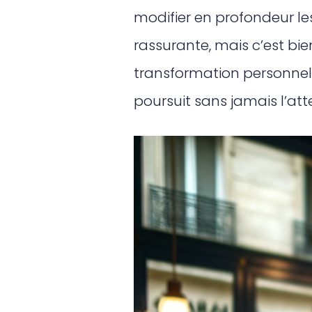
modifier en profondeur les
rassurante, mais c’est bi
transformation personnell
poursuit sans jamais l’att