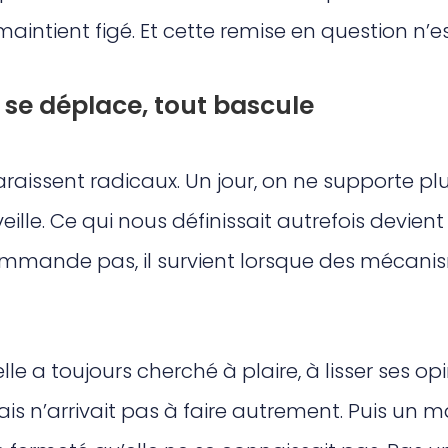
aintient figé. Et cette remise en question n’e
 se déplace, tout bascule
aissent radicaux. Un jour, on ne supporte pl
ille. Ce qui nous définissait autrefois devient
mande pas, il survient lorsque des mécanis
le a toujours cherché à plaire, à lisser ses o
is n’arrivait pas à faire autrement. Puis un ma