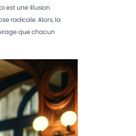
i est une illusion
e radicale. Alors, la
 mirage que chacun