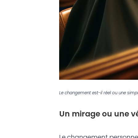
Le changement est-il réel ou une simp
Un mirage ou une v
Le changement personnel e