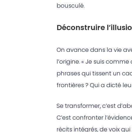
bousculé.
Déconstruire l’illusi
On avance dans la vie ave
l’origine. « Je suis comme 
phrases qui tissent un cadre
frontières ? Qui a dicté le
Se transformer, c’est d’ab
C’est confronter l’évidenc
récits intégrés, de voix qui