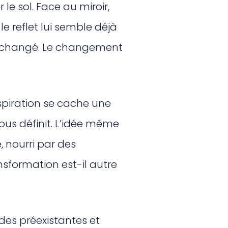
e sol. Face au miroir,
le reflet lui semble déjà
 inchangé. Le changement
spiration se cache une
us définit. L’idée même
 nourri par des
ansformation est-il autre
udes préexistantes et