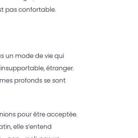
st pas confortable.
us un mode de vie qui
 insupportable, étranger.
mes profonds se sont
pinions pour être acceptée.
tin, elle s’entend