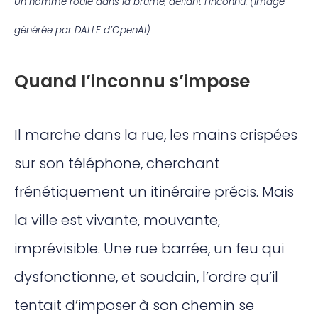
Un homme roule dans la brume, défiant l’inconnu. (Image
générée par DALLE d’OpenAI)
Quand l’inconnu s’impose
Il marche dans la rue, les mains crispées
sur son téléphone, cherchant
frénétiquement un itinéraire précis. Mais
la ville est vivante, mouvante,
imprévisible. Une rue barrée, un feu qui
dysfonctionne, et soudain, l’ordre qu’il
tentait d’imposer à son chemin se